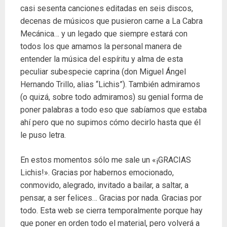
casi sesenta canciones editadas en seis discos,
decenas de músicos que pusieron carne a La Cabra
Mecánica… y un legado que siempre estará con
todos los que amamos la personal manera de
entender la música del espíritu y alma de esta
peculiar subespecie caprina (don Miguel Ángel
Hernando Trillo, alias “Lichis”). También admiramos
(o quizá, sobre todo admiramos) su genial forma de
poner palabras a todo eso que sabíamos que estaba
ahí pero que no supimos cómo decirlo hasta que él
le puso letra.
En estos momentos sólo me sale un «¡GRACIAS
Lichis!». Gracias por habernos emocionado,
conmovido, alegrado, invitado a bailar, a saltar, a
pensar, a ser felices… Gracias por nada. Gracias por
todo. Esta web se cierra temporalmente porque hay
que poner en orden todo el material, pero volverá a