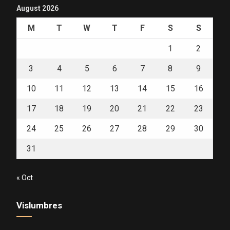
August 2026
M
T
W
T
F
S
S
1
2
3
4
5
6
7
8
9
10
11
12
13
14
15
16
17
18
19
20
21
22
23
24
25
26
27
28
29
30
31
« Oct
Vislumbres