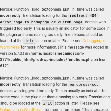
Notice
: Function _load_textdomain_just_in_time was called
incorrectly
. Translation loading for the
redirect-404-
domain was
error-page-to-homepage-or-custom-page
triggered too early. This is usually an indicator for some code in
the plugin or theme running too early. Translations should be
loaded at the
action or later. Please see
Debugging in
init
WordPress
for more information. (This message was added in
version 6.7.0.) in
/home/lacabramecanicacom-
3774/public_html/prod/wp-includes/functions.php
on line
6121
Notice
: Function _load_textdomain_just_in_time was called
incorrectly
. Translation loading for the
wordpress-seo
domain was triggered too early. This is usually an indicator for
some code in the plugin or theme running too early. Translations
should be loaded at the
action or later. Please see
init
Debugging in WordPress
for more information. (This message