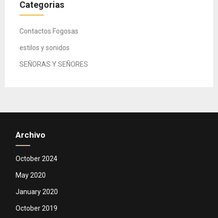
Categorias
Contactos Fogosas
estilos y sonidos
SEÑORAS Y SEÑORES
Archivo
October 2024
May 2020
January 2020
October 2019