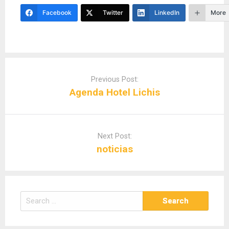
Facebook
Twitter
LinkedIn
More
Post
navigation
Previous Post:
Agenda Hotel Lichis
Next Post:
noticias
Search
for: