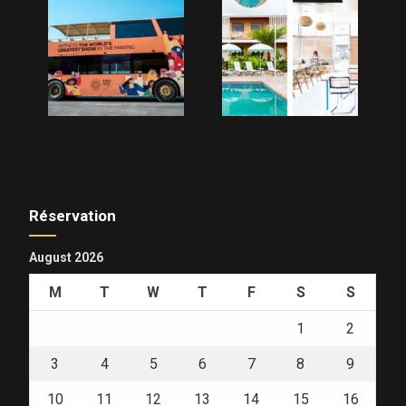
Réservation
August 2026
M
T
W
T
F
S
S
1
2
3
4
5
6
7
8
9
10
11
12
13
14
15
16