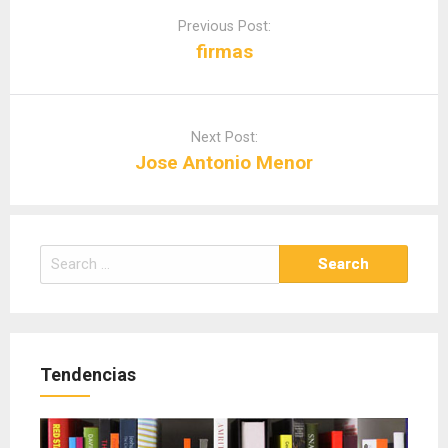
navigation
Previous Post:
firmas
Next Post:
Jose Antonio Menor
Search
for:
Tendencias