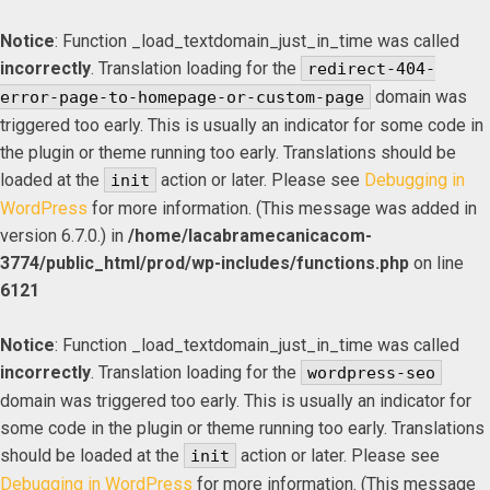
Notice
: Function _load_textdomain_just_in_time was called
incorrectly
. Translation loading for the
redirect-404-
domain was
error-page-to-homepage-or-custom-page
triggered too early. This is usually an indicator for some code in
the plugin or theme running too early. Translations should be
loaded at the
action or later. Please see
Debugging in
init
WordPress
for more information. (This message was added in
version 6.7.0.) in
/home/lacabramecanicacom-
3774/public_html/prod/wp-includes/functions.php
on line
6121
Notice
: Function _load_textdomain_just_in_time was called
incorrectly
. Translation loading for the
wordpress-seo
domain was triggered too early. This is usually an indicator for
some code in the plugin or theme running too early. Translations
should be loaded at the
action or later. Please see
init
Debugging in WordPress
for more information. (This message