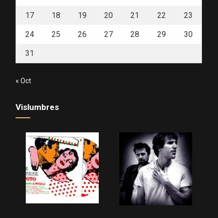
17
18
19
20
21
22
23
24
25
26
27
28
29
30
31
« Oct
Vislumbres