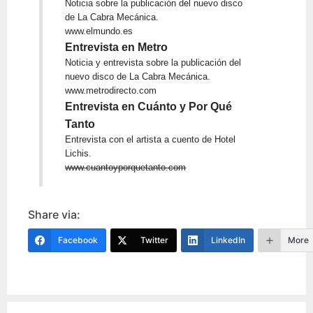
Noticia sobre la publicación del nuevo disco
de La Cabra Mecánica.
www.elmundo.es
Entrevista en Metro
Noticia y entrevista sobre la publicación del
nuevo disco de La Cabra Mecánica.
www.metrodirecto.com
Entrevista en Cuánto y Por Qué
Tanto
Entrevista con el artista a cuento de Hotel
Lichis.
www.cuantoyporquetanto.com
Share via:
Facebook
Twitter
LinkedIn
More
Post